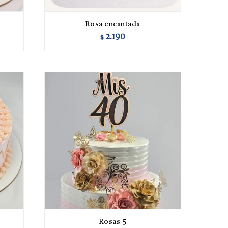
Rosa encantada
2.190
$
Rosas 5