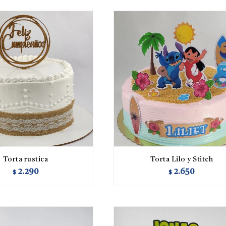
Torta rustica
Torta Lilo y Stitch
2.290
2.650
$
$