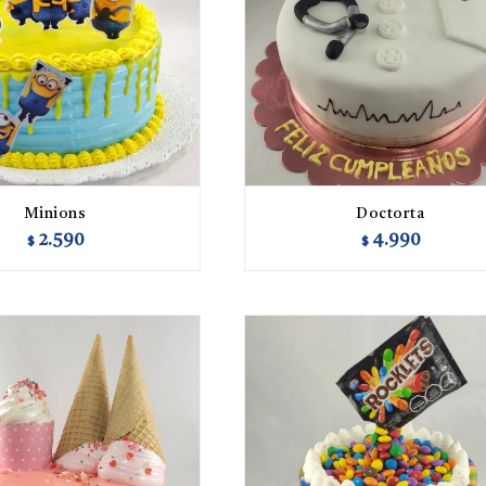
Minions
Doctorta
2.590
4.990
$
$