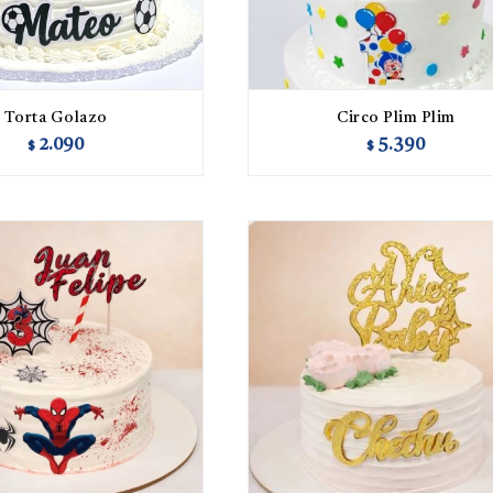
Torta Golazo
Circo Plim Plim
2.090
5.390
$
$