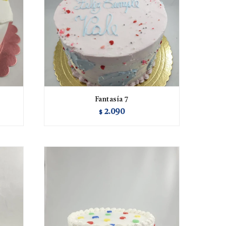
Fantasía 7
2.090
$