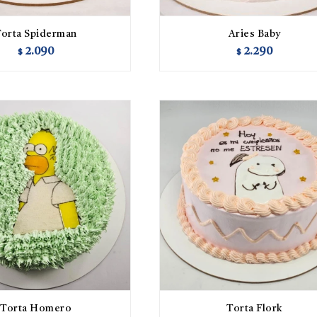
Torta Spiderman
Aries Baby
2.090
2.290
$
$
Torta Homero
Torta Flork