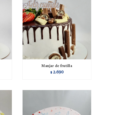
Manjar de frutilla
2.690
$