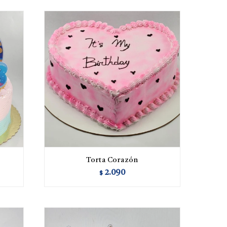
Torta Corazón
2.090
$