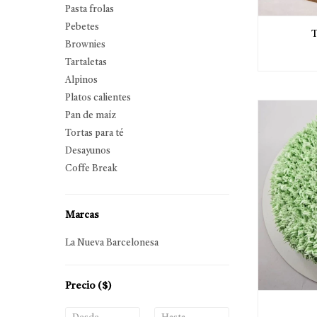
Pasta frolas
Pebetes
Brownies
Tartaletas
Alpinos
Platos calientes
Pan de maíz
Tortas para té
Desayunos
Coffe Break
Marcas
La Nueva Barcelonesa
Precio
($)