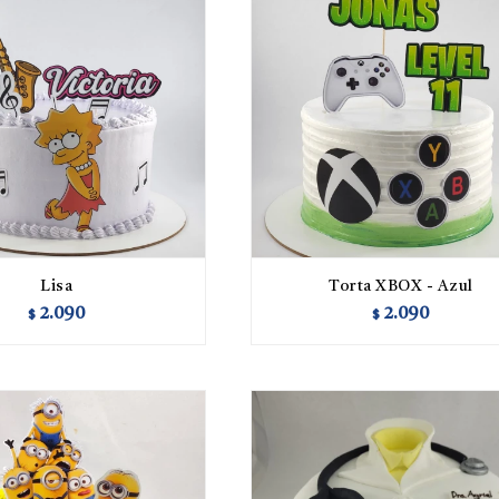
Lisa
Torta XBOX - Azul
2.090
2.090
$
$