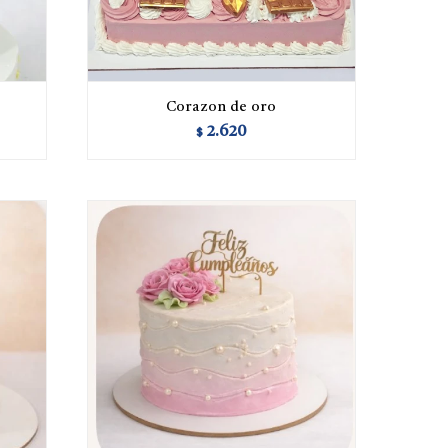
Corazon de oro
2.620
$