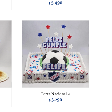
5.490
$
Torta Nacional 2
3.290
$