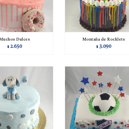
Muchos Dulces
Montaña de Rocklets
2.650
3.090
$
$