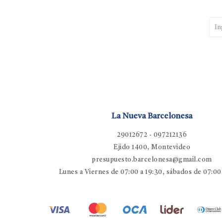
La Nueva Barcelonesa
29012672 - 097212136
Ejido 1400, Montevideo
presupuesto.barcelonesa@gmail.com
Lunes a Viernes de 07:00 a 19:30, sábados de 07:00