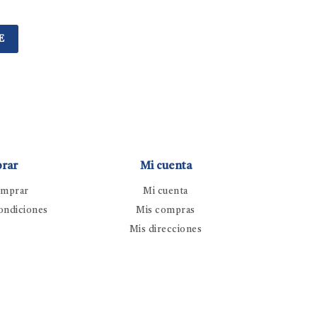
E
rar
Mi cuenta
mprar
Mi cuenta
ondiciones
Mis compras
Mis direcciones