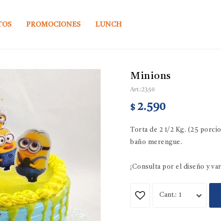
TOS
PROMOCIONES
LUNCH
Minions
2350
2.590
$
Torta de 2 1/2 Kg. (25 porc
baño merengue.
¡Consulta por el diseño y va
1