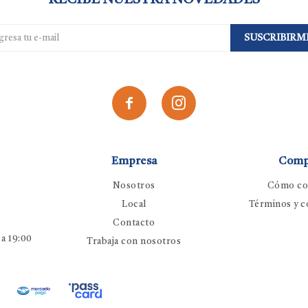
RECIBE NUESTRA NOVEDADES
SUSCRIBIRM


Empresa
Comp
Nosotros
Cómo co
Local
Términos y c
Contacto
 a 19:00
Trabaja con nosotros