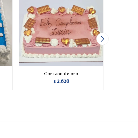
Corazon de oro
Tor
2.620
$