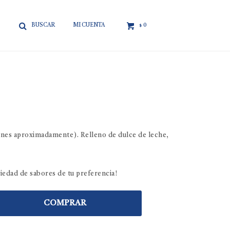

0
$
iones aproximadamente). Relleno de dulce de leche,
riedad de sabores de tu preferencia!
COMPRAR