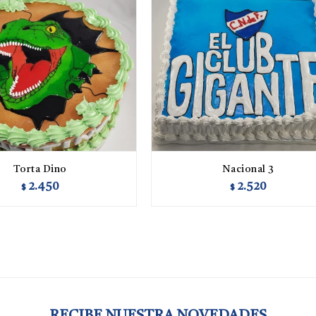
Torta Dino
Nacional 3
2.450
2.520
$
$