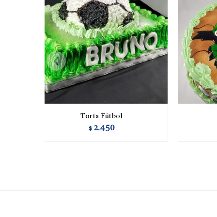
Torta Fútbol
2.450
$