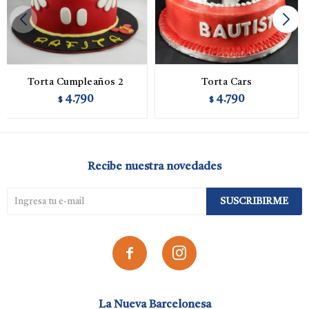
Torta Cumpleaños 2
Torta Cars
4.790
4.790
$
$
Recibe nuestra novedades
SUSCRIBIRME


La Nueva Barcelonesa