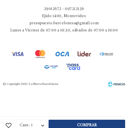
29012672 - 097212136
Ejido 1400, Montevideo
presupuesto.barcelonesa@gmail.com
Lunes a Viernes de 07:00 a 19:30, sábados de 07:00 a 19:00
© Copyright 2026 / La Nueva Barcelonesa
Fenicio
1
COMPRAR