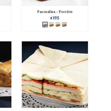
Pascualina - Porción
195
$