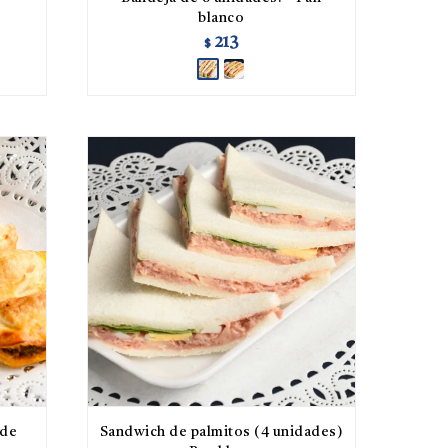
blanco
213
$
 de
Sandwich de palmitos (4 unidades)