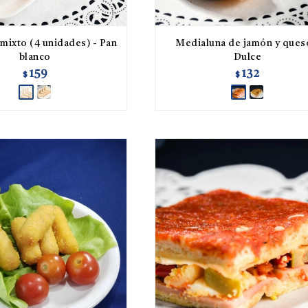
mixto (4 unidades) - Pan
Medialuna de jamón y ques
blanco
Dulce
159
132
$
$