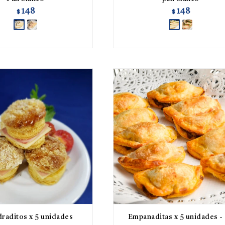
148
148
$
$
raditos x 5 unidades
Empanaditas x 5 unidades -