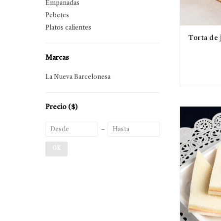
Empanadas
Pebetes
Platos calientes
Torta de 
Marcas
La Nueva Barcelonesa
Precio
($)
OK