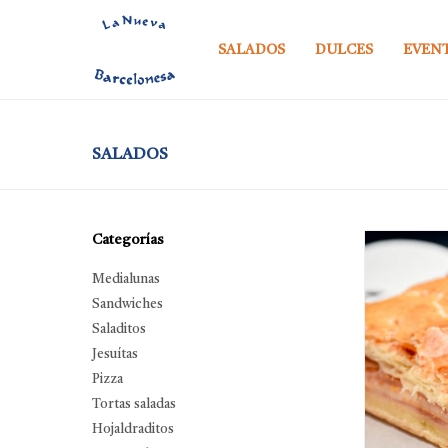
SALADOS
DULCES
EVEN
SALADOS
Categorías
Medialunas
Sandwiches
Saladitos
Jesuítas
Pizza
Tortas saladas
Hojaldraditos