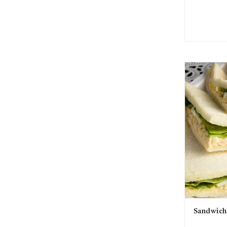
Sandwich 