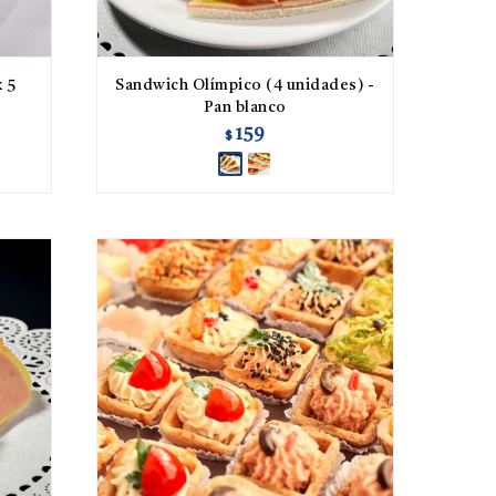
 5
Sandwich Olímpico (4 unidades) -
Pan blanco
159
$