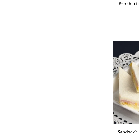
Brochette
Sandwich 