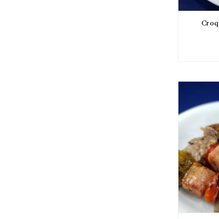
Croqu