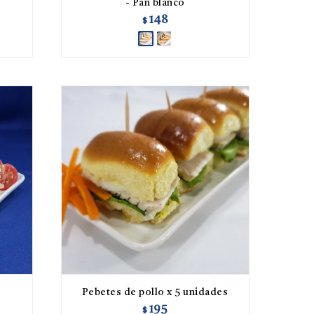
- Pan blanco
148
$
Pebetes de pollo x 5 unidades
195
$