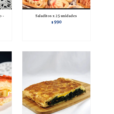
o -
Saladitos x 25 unidades
990
$