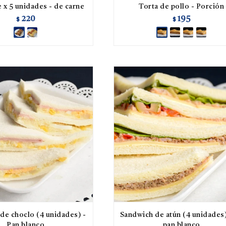
 x 5 unidades - de carne
Torta de pollo - Porción
220
195
$
$
de choclo (4 unidades) -
Sandwich de atún (4 unidades)
Pan blanco
pan blanco