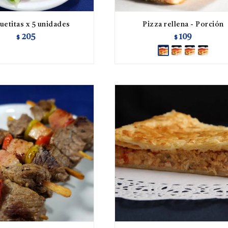
etitas x 5 unidades
Pizza rellena - Porción
205
109
$
$