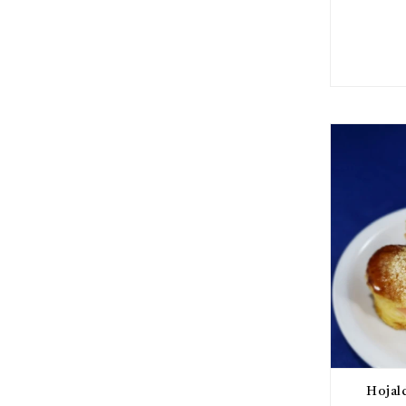
Hojald