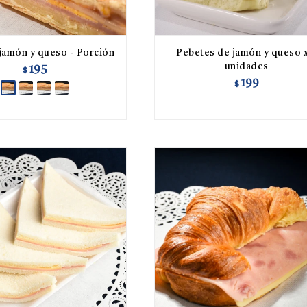
jamón y queso - Porción
Pebetes de jamón y queso x
unidades
195
$
199
$