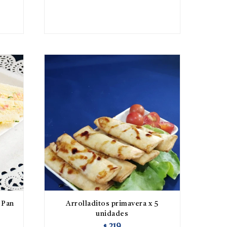
 Pan
Arrolladitos primavera x 5
unidades
219
$