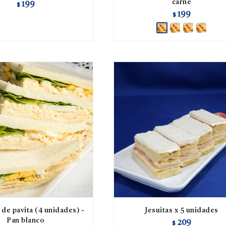
carne
199
$
199
$
de pavita (4 unidades) -
Jesuitas x 5 unidades
Pan blanco
209
$