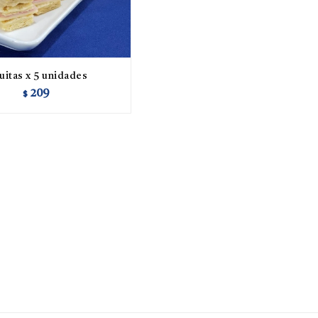
uitas x 5 unidades
209
$