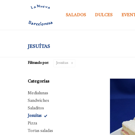
SALADOS
DULCES
EVEN
JESUÍTAS
Filtrando por:
Jesuítas
Categorías
Medialunas
Sandwiches
Saladitos
Jesuítas
Pizza
Tortas saladas