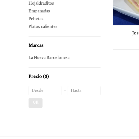
Hojaldraditos
Empanadas
Pebetes
Platos calientes
Jes
Marcas
La Nueva Barcelonesa
Precio
($)
OK