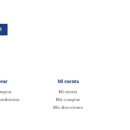
E
rar
Mi cuenta
mprar
Mi cuenta
ondiciones
Mis compras
Mis direcciones