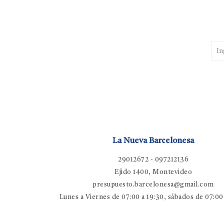
La Nueva Barcelonesa
29012672 - 097212136
Ejido 1400, Montevideo
presupuesto.barcelonesa@gmail.com
Lunes a Viernes de 07:00 a 19:30, sábados de 07:00