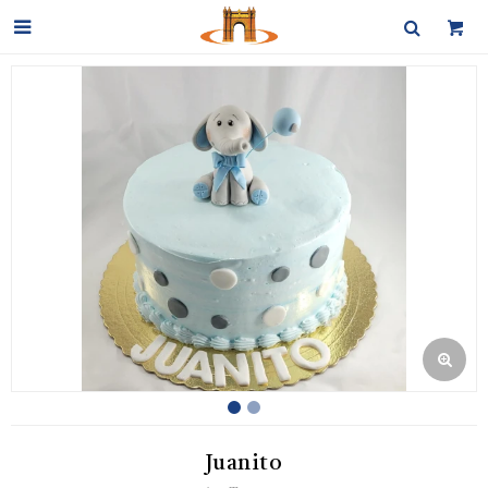

Juanito