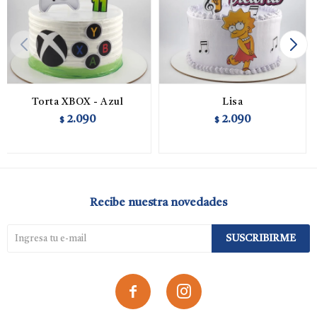
Torta XBOX - Azul
Lisa
2.090
2.090
$
$
Recibe nuestra novedades
SUSCRIBIRME

