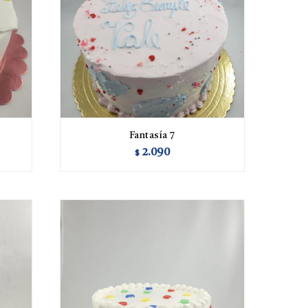
Fantasía 7
2.090
$