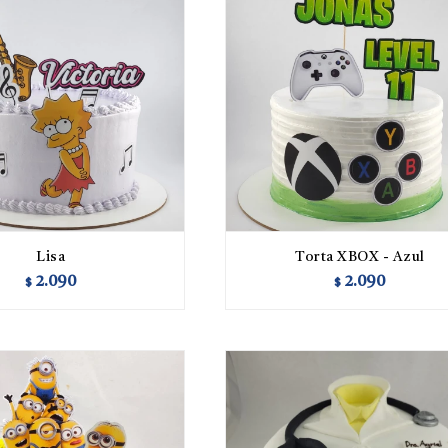
Lisa
Torta XBOX - Azul
2.090
2.090
$
$