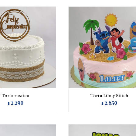
Torta rustica
Torta Lilo y Stitch
2.290
2.650
$
$