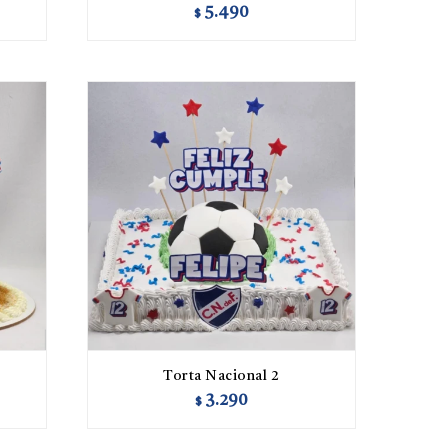
5.490
$
Torta Nacional 2
3.290
$