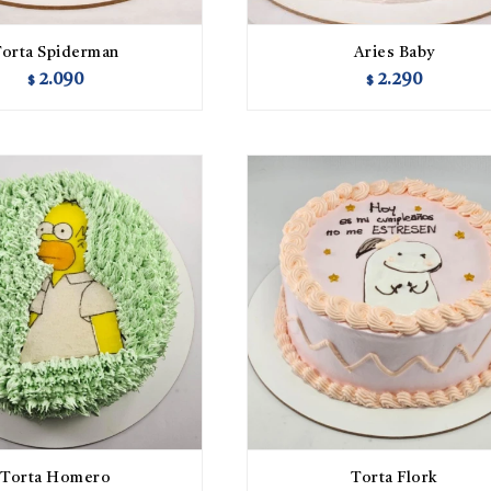
Torta Spiderman
Aries Baby
2.090
2.290
$
$
Torta Homero
Torta Flork