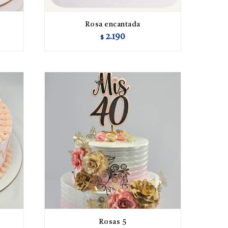
Rosa encantada
2.190
$
Rosas 5