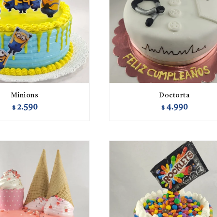
Minions
Doctorta
2.590
4.990
$
$