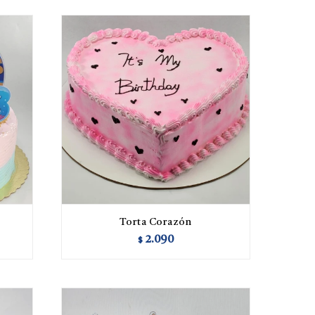
Torta Corazón
2.090
$