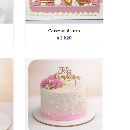
Corazon de oro
2.620
$