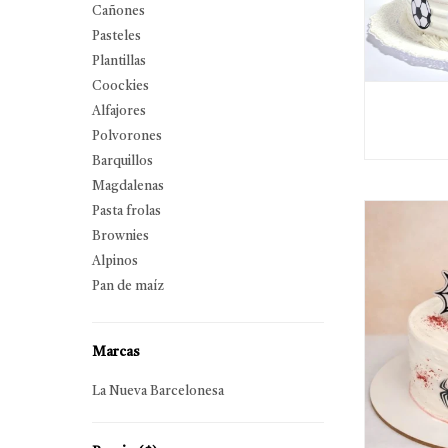
Cañones
Pasteles
Plantillas
Coockies
Alfajores
Polvorones
Barquillos
Magdalenas
Pasta frolas
Brownies
Alpinos
Pan de maíz
Marcas
La Nueva Barcelonesa