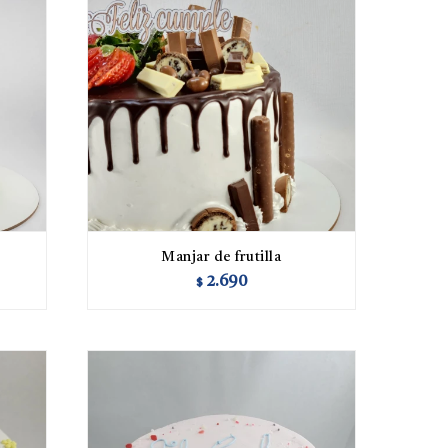
Manjar de frutilla
2.690
$