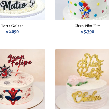
Torta Golazo
Circo Plim Plim
2.090
5.390
$
$