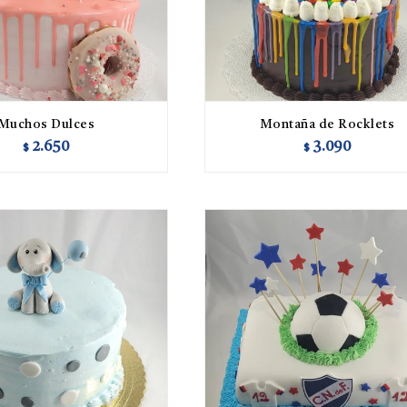
Muchos Dulces
Montaña de Rocklets
2.650
3.090
$
$