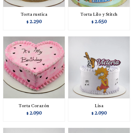
Torta rustica
Torta Lilo y Stitch
2.290
2.650
$
$
Torta Corazón
Lisa
2.090
2.090
$
$