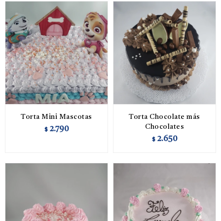
Torta Mini Mascotas
Torta Chocolate más
Chocolates
2.790
$
2.650
$