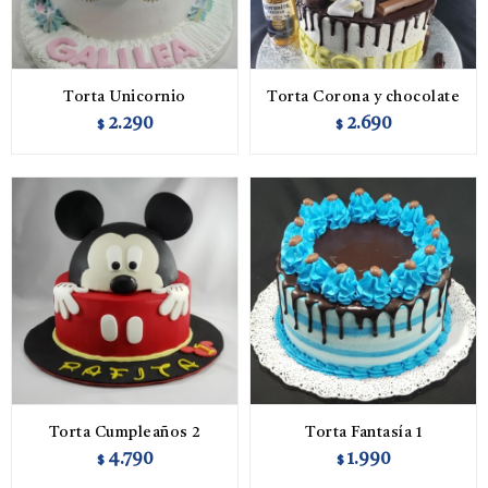
Torta Unicornio
Torta Corona y chocolate
2.290
2.690
$
$
Torta Cumpleaños 2
Torta Fantasía 1
4.790
1.990
$
$