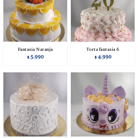
Fantasía Naranja
Torta fantasía 6
5.990
4.990
$
$