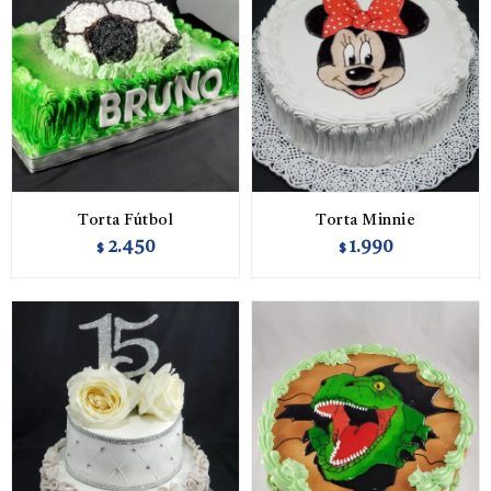
Torta Fútbol
Torta Minnie
2.450
1.990
$
$