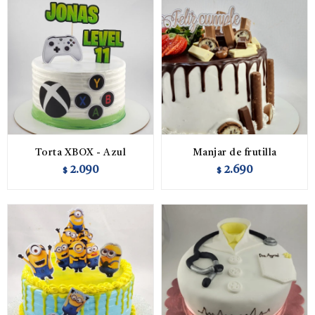
Torta XBOX - Azul
Manjar de frutilla
2.090
2.690
$
$