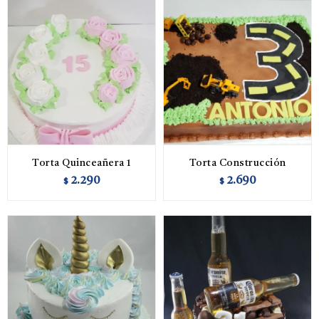
Torta Quinceañera 1
Torta Construcción
2.290
2.690
$
$