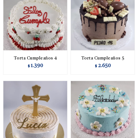
Torta Cumpleaños 4
Torta Cumpleaños 5
1.390
2.650
$
$