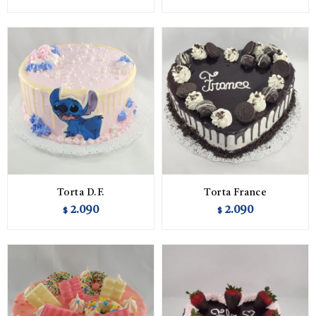
Torta D.F.
Torta France
2.090
2.090
$
$