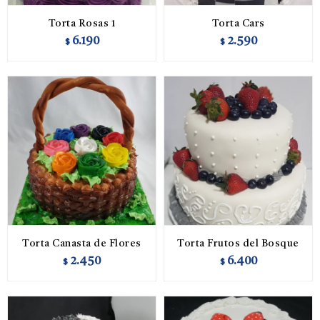
Torta Rosas 1
Torta Cars
6.190
2.590
$
$
Torta Canasta de Flores
Torta Frutos del Bosque
2.450
6.400
$
$