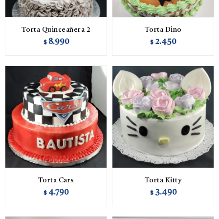
Torta Quinceañera 2
Torta Dino
8.990
2.450
$
$
Torta Cars
Torta Kitty
4.790
3.490
$
$