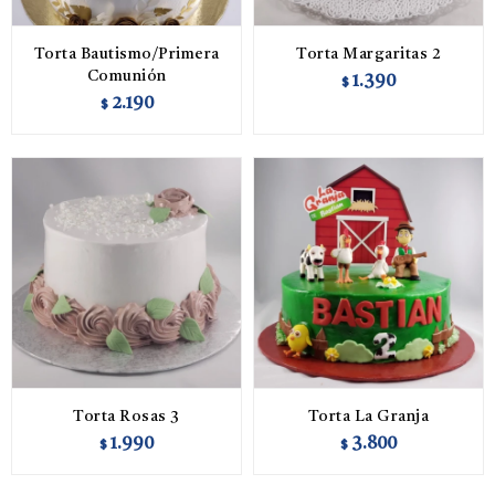
Torta Bautismo/Primera
Torta Margaritas 2
Comunión
1.390
$
2.190
$
Torta Rosas 3
Torta La Granja
1.990
3.800
$
$