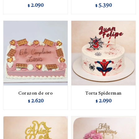
2.090
5.390
$
$
Corazon de oro
Torta Spiderman
2.620
2.090
$
$