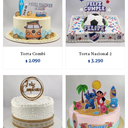
Torta Combi
Torta Nacional 2
2.090
3.290
$
$