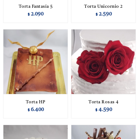
Torta Fantasía 5
Torta Unicornio 2
2.090
2.590
$
$
Torta HP
Torta Rosas 4
6.400
4.590
$
$