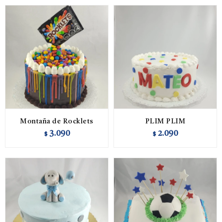
Montaña de Rocklets
PLIM PLIM
3.090
2.090
$
$