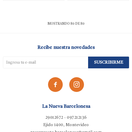
MOSTRANDO
80
DE
80
Recibe nuestra novedades
SUSCRIBIRME


La Nueva Barcelonesa
29012672 - 097212136
Ejido 1400, Montevideo