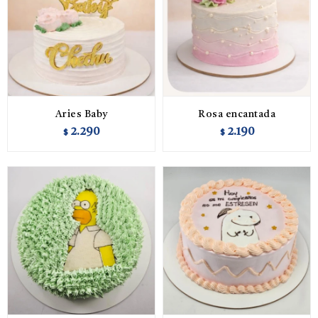
Aries Baby
Rosa encantada
2.290
2.190
$
$