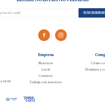
RECIBE NUESTRA NOVEDADES
SUSCRIBIRM


Empresa
Comp
Nosotros
Cómo co
Local
Términos y c
Contacto
 a 19:00
Trabaja con nosotros