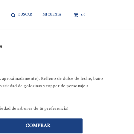

0
$
s
s aproximadamente). Relleno de dulce de leche, baño
ariedad de golosinas y topper de personaje a
riedad de sabores de tu preferencia!
COMPRAR