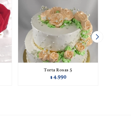
Torta Rosas 5
T
4.990
$