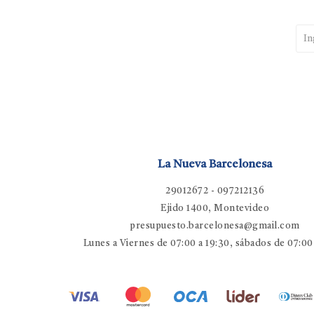
La Nueva Barcelonesa
29012672 - 097212136
Ejido 1400, Montevideo
presupuesto.barcelonesa@gmail.com
Lunes a Viernes de 07:00 a 19:30, sábados de 07:00