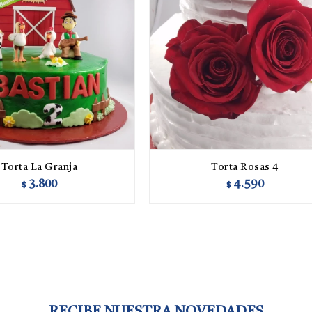
Torta La Granja
Torta Rosas 4
3.800
4.590
$
$