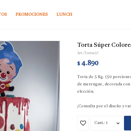
TOS
PROMOCIONES
LUNCH
Torta Súper Colore
Tortas37
4.890
$
Torta de 5 Kg. (50 porcione
de merengue, decorada con v
elección.
¡Consulta por el diseño y va
1