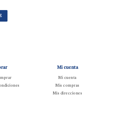
E
rar
Mi cuenta
mprar
Mi cuenta
ondiciones
Mis compras
Mis direcciones