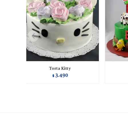
Torta Kitty
3.490
$