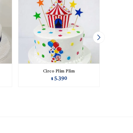
Circo Plim Plim
5.390
$