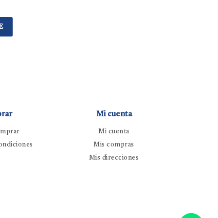
E
rar
Mi cuenta
mprar
Mi cuenta
ondiciones
Mis compras
Mis direcciones