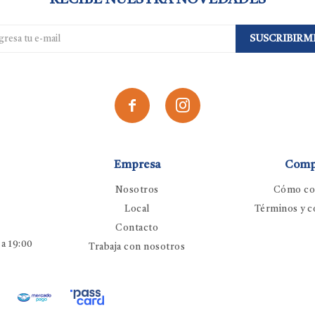
RECIBE NUESTRA NOVEDADES
SUSCRIBIRM


Empresa
Comp
Nosotros
Cómo co
Local
Términos y c
Contacto
 a 19:00
Trabaja con nosotros