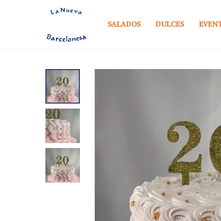
SALADOS
DULCES
EVEN