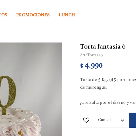
TOS
PROMOCIONES
LUNCH
Torta fantasía 6
Tortas45
4.990
$
Torta de 5 Kg. (45 porcione
de merengue.
¡Consulta por el diseño y va
1