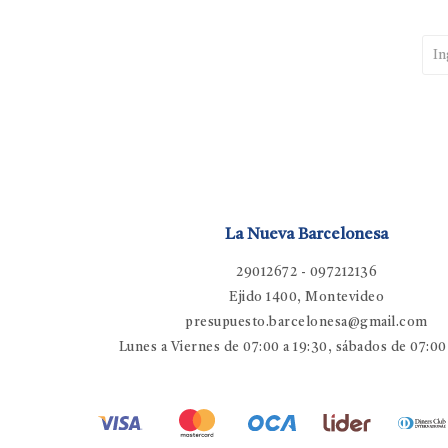
La Nueva Barcelonesa
29012672 - 097212136
Ejido 1400, Montevideo
presupuesto.barcelonesa@gmail.com
Lunes a Viernes de 07:00 a 19:30, sábados de 07:00