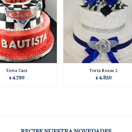
Torta Cars
Torta Rosas 2
4.790
4.850
$
$