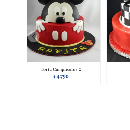
Torta Cumpleaños 2
4.790
$