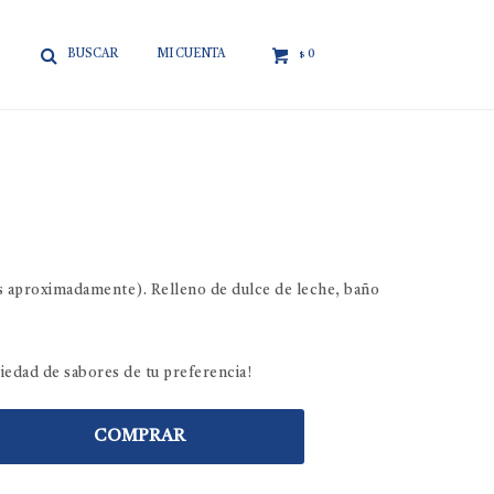

0
$
s aproximadamente). Relleno de dulce de leche, baño
riedad de sabores de tu preferencia!
COMPRAR