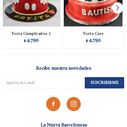
Torta Cumpleaños 2
Torta Cars
4.790
4.790
$
$
Recibe nuestra novedades
SUSCRIBIRME


La Nueva Barcelonesa