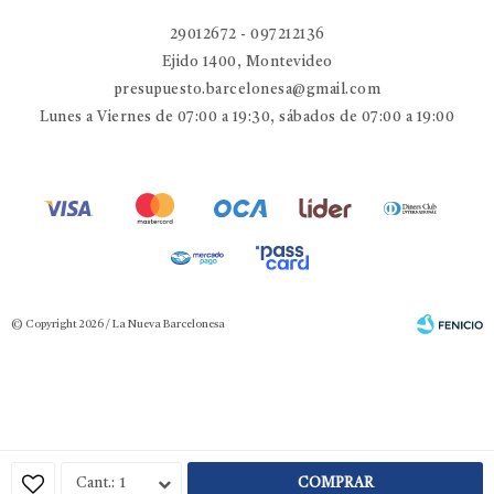
29012672 - 097212136
Ejido 1400, Montevideo
presupuesto.barcelonesa@gmail.com
Lunes a Viernes de 07:00 a 19:30, sábados de 07:00 a 19:00
© Copyright 2026 / La Nueva Barcelonesa
Fenicio
1
COMPRAR