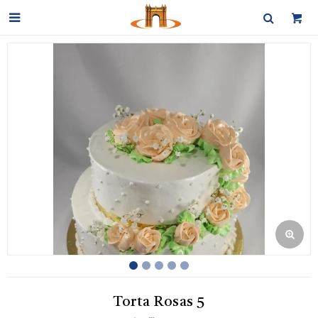

Torta Rosas 5