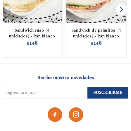
Sandwich ruso (4
Sandwich de palmitos (4
unidades) - Pan blanco
unidades) - Pan blanco
148
148
$
$
Recibe nuestra novedades
SUSCRIBIRME

