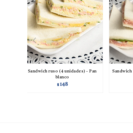
Sandwich ruso (4 unidades) - Pan
Sandwich 
blanco
148
$