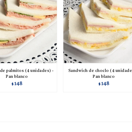
de palmitos (4 unidades) -
Sandwich de choclo (4 unidade
Pan blanco
Pan blanco
148
148
$
$