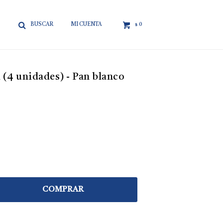

0
$
 (4 unidades) - Pan blanco
COMPRAR