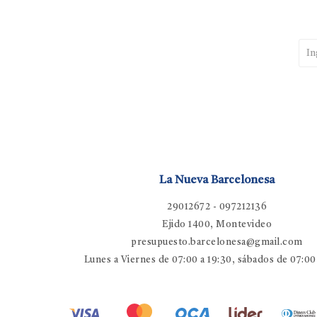
La Nueva Barcelonesa
29012672 - 097212136
Ejido 1400, Montevideo
presupuesto.barcelonesa@gmail.com
Lunes a Viernes de 07:00 a 19:30, sábados de 07:00