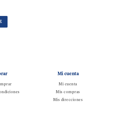
E
rar
Mi cuenta
mprar
Mi cuenta
ondiciones
Mis compras
Mis direcciones