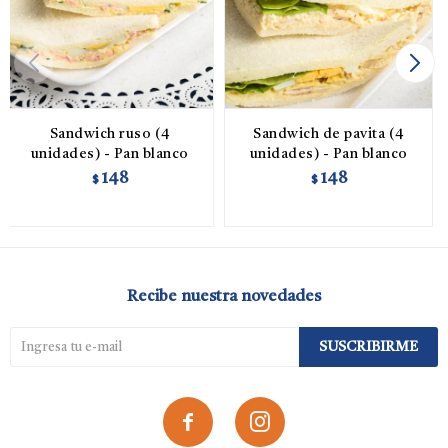
Sandwich ruso (4
Sandwich de pavita (4
unidades) - Pan blanco
unidades) - Pan blanco
148
148
$
$
Recibe nuestra novedades
SUSCRIBIRME

