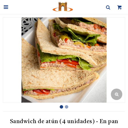

Sandwich de atún (4 unidades) - En pan