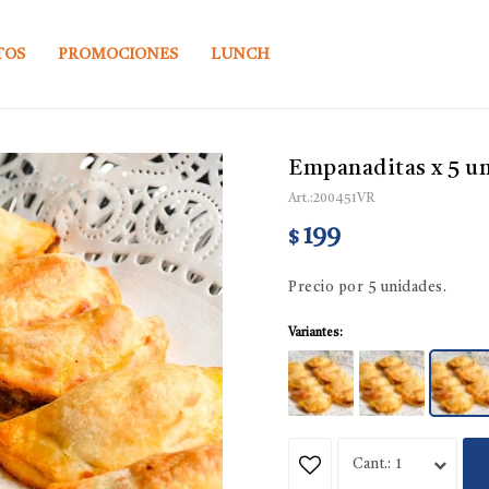
TOS
PROMOCIONES
LUNCH
Empanaditas x 5 un
200451VR
199
$
Precio por 5 unidades.
Variantes:
1