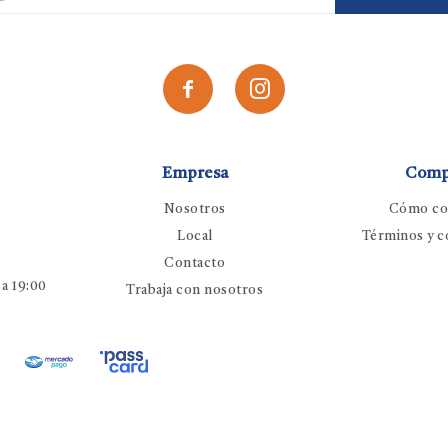


Empresa
Comp
Nosotros
Cómo co
Local
Términos y c
Contacto
 a 19:00
Trabaja con nosotros