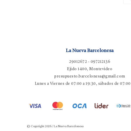
La Nueva Barcelonesa
29012672 - 097212136
Ejido 1400, Montevideo
presupuesto.barcelonesa@gmail.com
Lunes a Viernes de 07:00 a 19:30, sábados de 07:00
© Copyright 2026 / La Nueva Barcelonesa