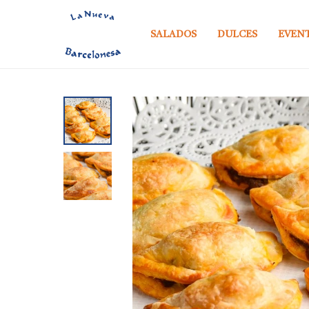
SALADOS
DULCES
EVEN