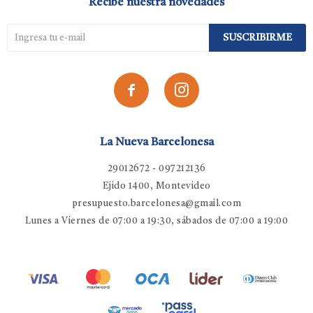
Recibe nuestra novedades
SUSCRIBIRME


La Nueva Barcelonesa
29012672 - 097212136
Ejido 1400, Montevideo
presupuesto.barcelonesa@gmail.com
Lunes a Viernes de 07:00 a 19:30, sábados de 07:00 a 19:00