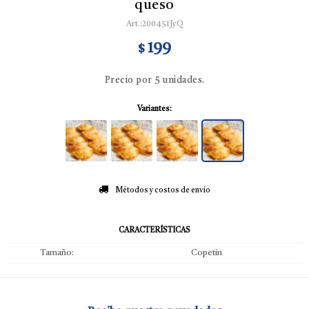
queso
200451JyQ
199
$
Precio por 5 unidades.
Variantes:
Métodos y costos de envío
CARACTERÍSTICAS
Tamaño
Copetín