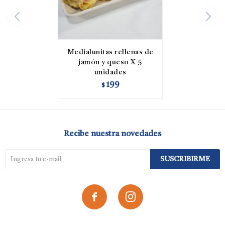
Medialunitas rellenas de
jamón y queso X 5
unidades
199
$
Recibe nuestra novedades
SUSCRIBIRME

