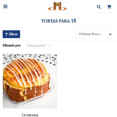

TORTAS PARA TÉ
Recomendados
Filtrando por:
Tortas para té
Cremona