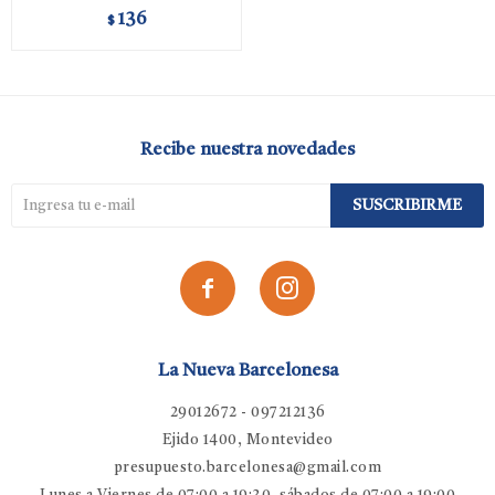
136
$
Recibe nuestra novedades
SUSCRIBIRME


La Nueva Barcelonesa
29012672 - 097212136
Ejido 1400, Montevideo
presupuesto.barcelonesa@gmail.com