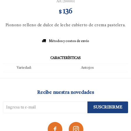
200061
136
$
Pionono relleno de dulce de leche cubierto de crema pastelera.
Métodos y costos de envío
CARACTERÍSTICAS
Variedad
Antojos
Recibe nuestra novedades
SUSCRIBIRME

