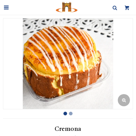

Cremona