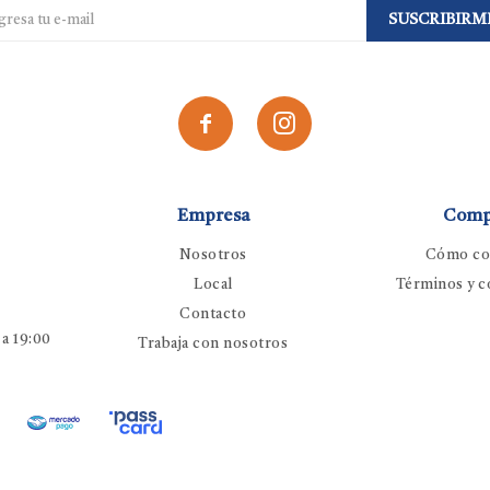
SUSCRIBIRM


Empresa
Comp
Nosotros
Cómo co
Local
Términos y c
Contacto
 a 19:00
Trabaja con nosotros