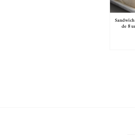
Sandwich 
de 8 u