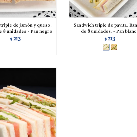
triple de jamón y queso.
Sandwich triple de pavita. Ba
e 8 unidades - Pan negro
de 8 unidades. - Pan blan
213
213
$
$