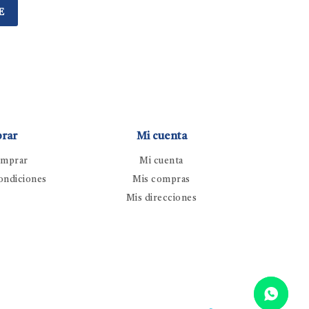
E
rar
Mi cuenta
mprar
Mi cuenta
ondiciones
Mis compras
Mis direcciones