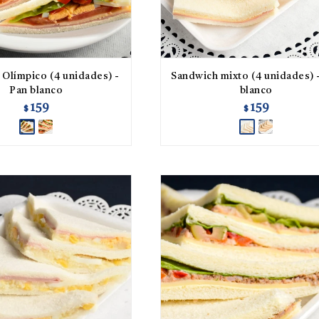
Olímpico (4 unidades) -
Sandwich mixto (4 unidades) 
Pan blanco
blanco
159
159
$
$