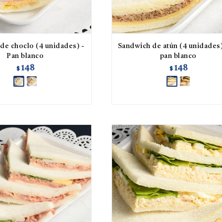
de choclo (4 unidades) -
Sandwich de atún (4 unidades)
Pan blanco
pan blanco
148
148
$
$