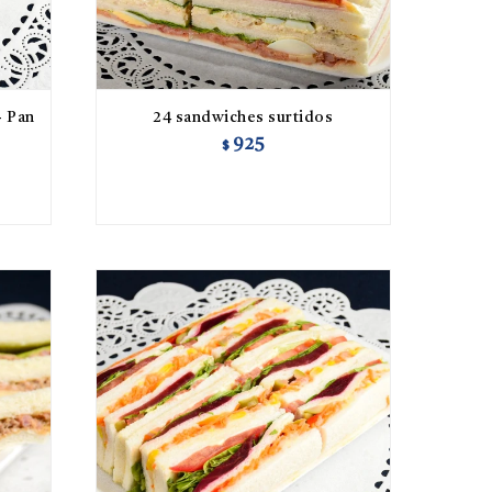
- Pan
24 sandwiches surtidos
925
$