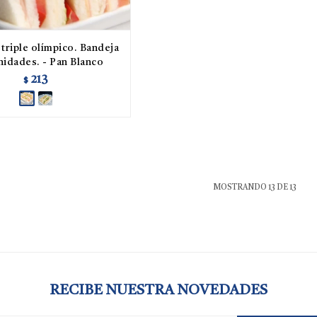
triple olímpico. Bandeja
nidades. - Pan Blanco
213
$
MOSTRANDO
13
DE
13
RECIBE NUESTRA NOVEDADES