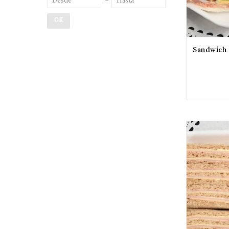
OK
Sandwich 