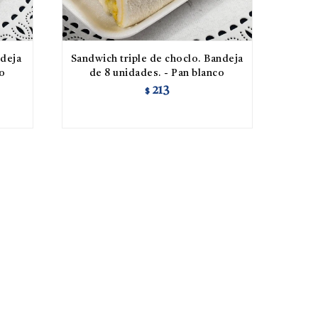
ndeja
Sandwich triple de choclo. Bandeja
co
de 8 unidades. - Pan blanco
213
$