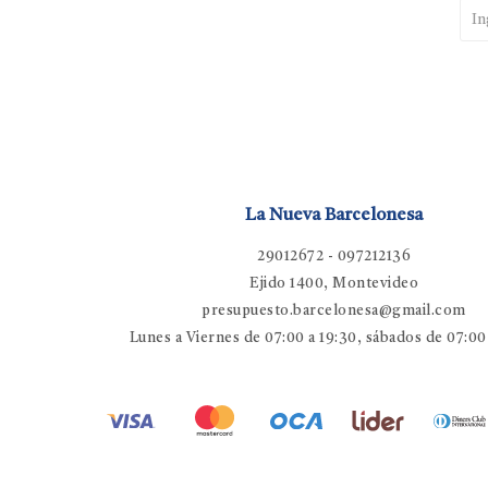
La Nueva Barcelonesa
29012672 - 097212136
Ejido 1400, Montevideo
presupuesto.barcelonesa@gmail.com
Lunes a Viernes de 07:00 a 19:30, sábados de 07:00