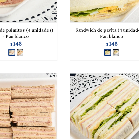
de palmitos (4 unidades)
Sandwich de pavita (4 unidad
- Pan blanco
Pan blanco
148
148
$
$