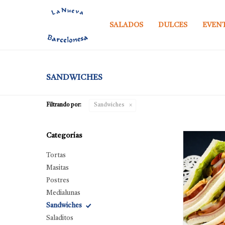
SALADOS
DULCES
EVEN
SANDWICHES
Filtrando por:
Sandwiches
Categorías
Tortas
Masitas
Postres
Medialunas
Sandwiches
Saladitos