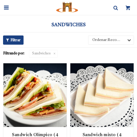

SANDWICHES
Recomendados
Filtrando por:
Sandwiches
Sandwich Olímpico (4
Sandwich mixto (4