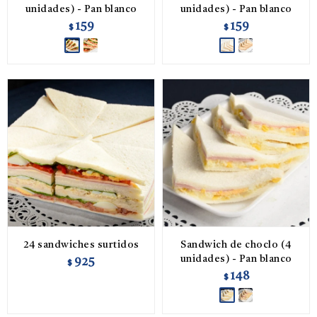
unidades) - Pan blanco
unidades) - Pan blanco
159
159
$
$
24 sandwiches surtidos
Sandwich de choclo (4
unidades) - Pan blanco
925
$
148
$