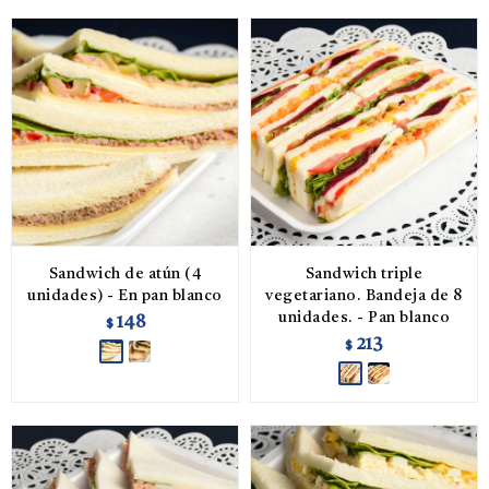
Sandwich de atún (4
Sandwich triple
unidades) - En pan blanco
vegetariano. Bandeja de 8
unidades. - Pan blanco
148
$
213
$