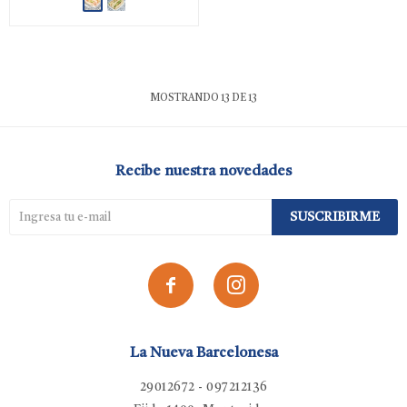
MOSTRANDO
13
DE
13
Recibe nuestra novedades
SUSCRIBIRME


La Nueva Barcelonesa
29012672 - 097212136