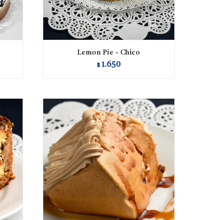
Lemon Pie - Chico
1.650
$