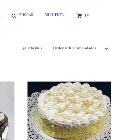

0
$
34 artículos
Recomendados