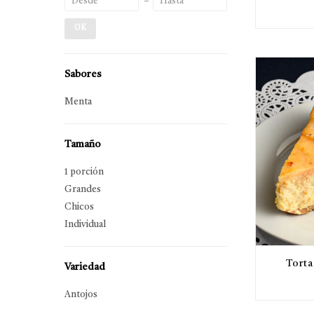
OK
Sabores
Menta
Tamaño
1 porción
Grandes
Chicos
Individual
Torta
Variedad
Antojos