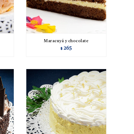
Maracuyá y chocolate
265
$