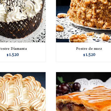
Postre Diamanta
Postre de nuez
1.520
1.520
$
$