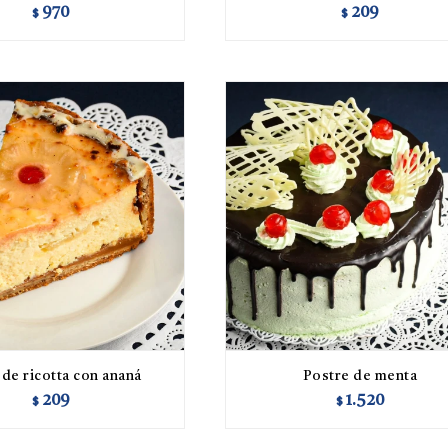
970
209
$
$
 de ricotta con ananá
Postre de menta
209
1.520
$
$