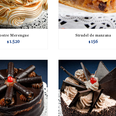
ostre Merengue
Strudel de manzana
1.520
156
$
$