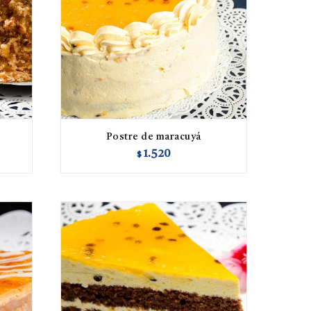
Postre de maracuyá
1.520
$