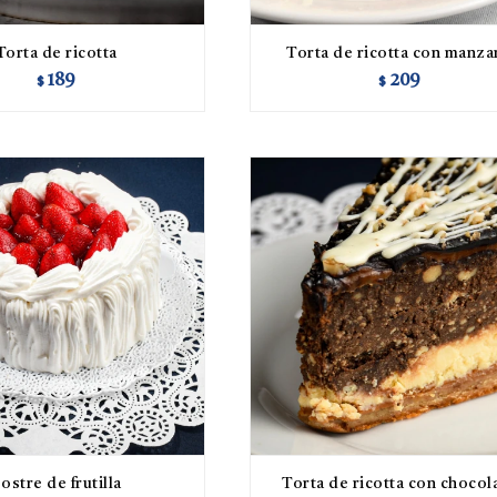
Torta de ricotta
Torta de ricotta con manza
189
209
$
$
ostre de frutilla
Torta de ricotta con chocol