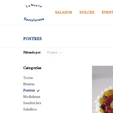
SALADOS
DULCES
EVEN
POSTRES
Filtrando por:
Postres
Categorías
Tortas
Masitas
Postres
Medialunas
Sandwiches
Saladitos