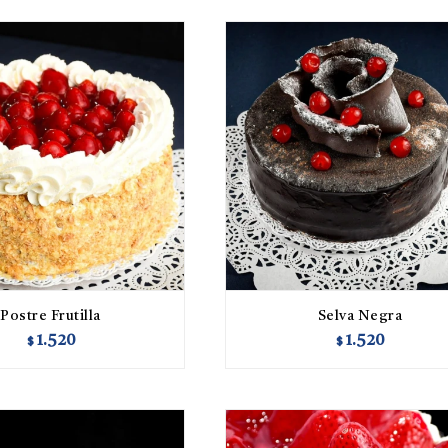
Postre Frutilla
Selva Negra
1.520
1.520
$
$