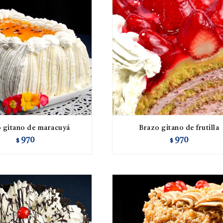
 gitano de maracuyá
Brazo gitano de frutilla
970
970
$
$