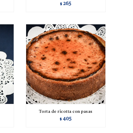
265
$
Torta de ricotta con pasas
405
$