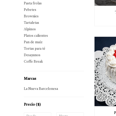
Pasta frolas
Pebetes
Brownies
Tartaletas
Alpinos
Platos calientes
Pan de maíz
Tortas para té
Desayunos
Coffe Break
Marcas
La Nueva Barcelonesa
Precio
($)
P