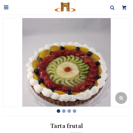

Tarta frutal