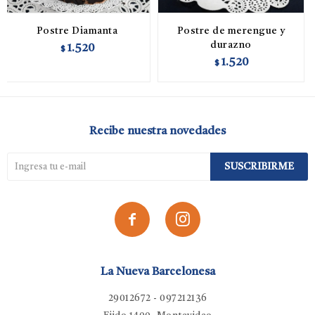
Postre Diamanta
Postre de merengue y
durazno
1.520
$
1.520
$
Recibe nuestra novedades
SUSCRIBIRME


La Nueva Barcelonesa
29012672 - 097212136