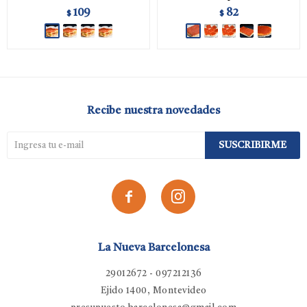
109
82
$
$
Recibe nuestra novedades
SUSCRIBIRME


La Nueva Barcelonesa
29012672 - 097212136
Ejido 1400, Montevideo