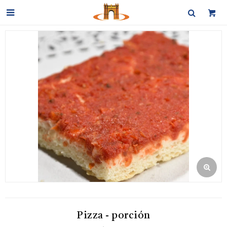

Pizza - porción