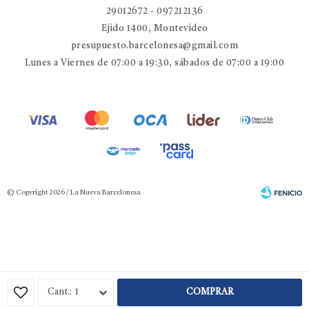
29012672 - 097212136
Ejido 1400, Montevideo
presupuesto.barcelonesa@gmail.com
Lunes a Viernes de 07:00 a 19:30, sábados de 07:00 a 19:00
© Copyright 2026 / La Nueva Barcelonesa
Fenicio
1
COMPRAR