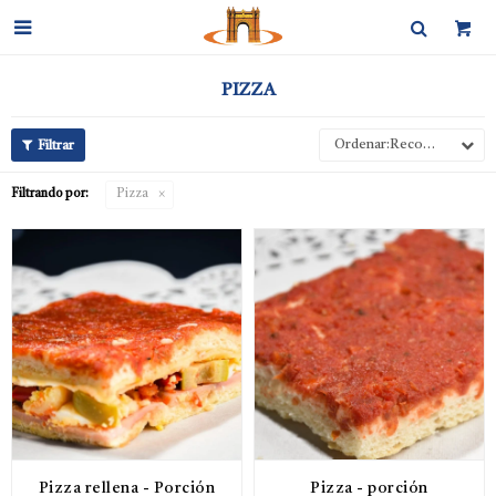

PIZZA
Recomendados
Filtrando por:
Pizza
Pizza rellena - Porción
Pizza - porción