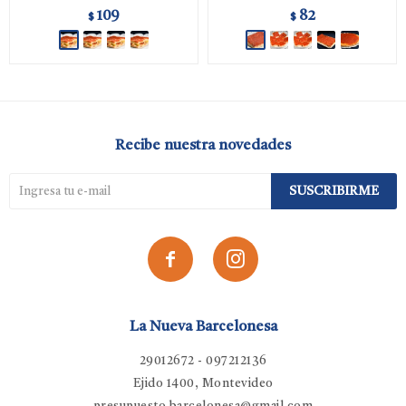
109
82
$
$
Recibe nuestra novedades
SUSCRIBIRME


La Nueva Barcelonesa
29012672 - 097212136
Ejido 1400, Montevideo