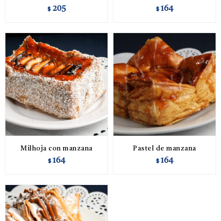
205
164
$
$
Milhoja con manzana
Pastel de manzana
164
164
$
$