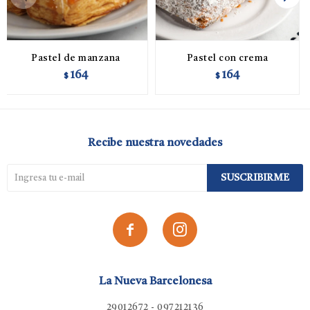
Pastel de manzana
Pastel con crema
164
164
$
$
Recibe nuestra novedades
SUSCRIBIRME


La Nueva Barcelonesa
29012672 - 097212136