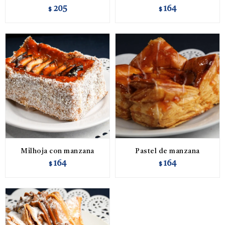
205
164
$
$
Milhoja con manzana
Pastel de manzana
164
164
$
$