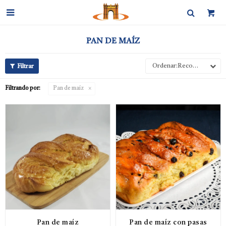

PAN DE MAÍZ
Recomendados
Filtrando por:
Pan de maíz
Pan de maíz
Pan de maíz con pasas