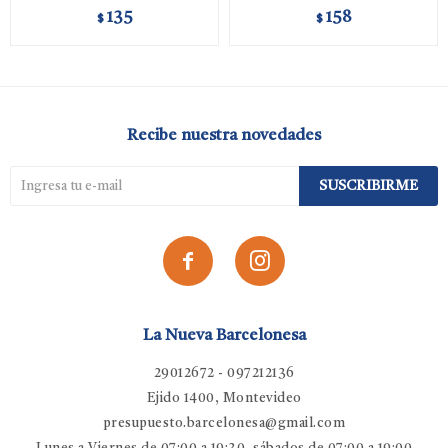
135
158
$
$
Recibe nuestra novedades
SUSCRIBIRME


La Nueva Barcelonesa
29012672 - 097212136
Ejido 1400, Montevideo
presupuesto.barcelonesa@gmail.com