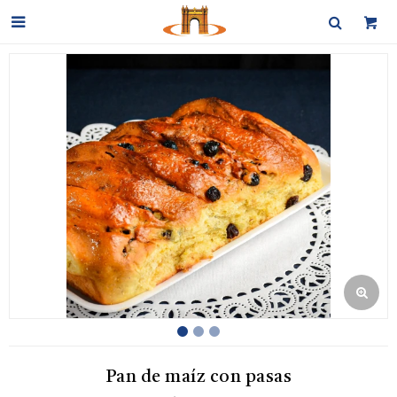

Pan de maíz con pasas