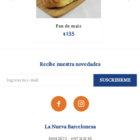
Pan de maíz
135
$
Recibe nuestra novedades
SUSCRIBIRME


La Nueva Barcelonesa
29012672 - 097212136