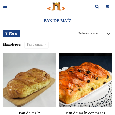

PAN DE MAÍZ
Recomendados
Filtrando por:
Pan de maíz
Pan de maíz
Pan de maíz con pasas