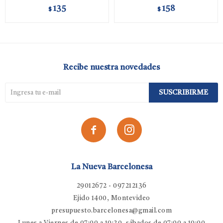
135
158
$
$
Recibe nuestra novedades
SUSCRIBIRME


La Nueva Barcelonesa
29012672 - 097212136
Ejido 1400, Montevideo
presupuesto.barcelonesa@gmail.com