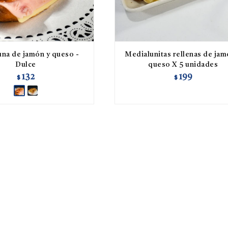
na de jamón y queso -
Medialunitas rellenas de jam
Dulce
queso X 5 unidades
132
199
$
$