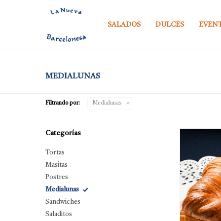
SALADOS
DULCES
EVEN
MEDIALUNAS
Filtrando por:
Medialunas
Categorías
Tortas
Masitas
Postres
Medialunas
Sandwiches
Saladitos