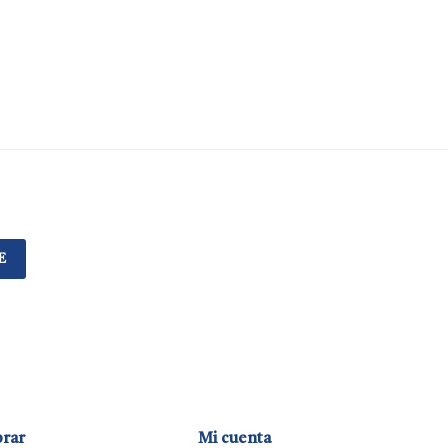
E
rar
Mi cuenta