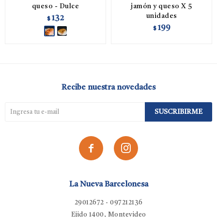
queso - Dulce
jamón y queso X 5
unidades
132
$
199
$
Recibe nuestra novedades
SUSCRIBIRME


La Nueva Barcelonesa
29012672 - 097212136
Ejido 1400, Montevideo