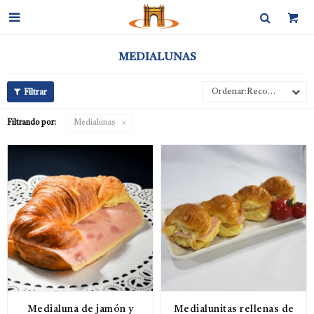

MEDIALUNAS
Recomendados
Filtrando por:
Medialunas
Medialuna de jamón y
Medialunitas rellenas de