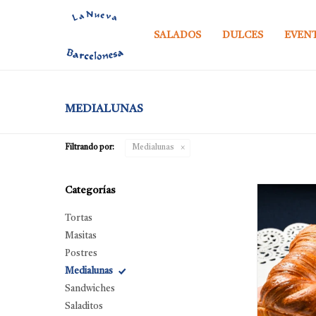
SALADOS
DULCES
EVEN
MEDIALUNAS
Filtrando por:
Medialunas
Categorías
Tortas
Masitas
Postres
Medialunas
Sandwiches
Saladitos