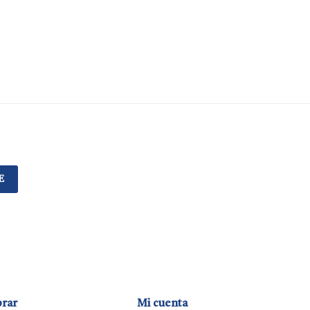
E
rar
Mi cuenta