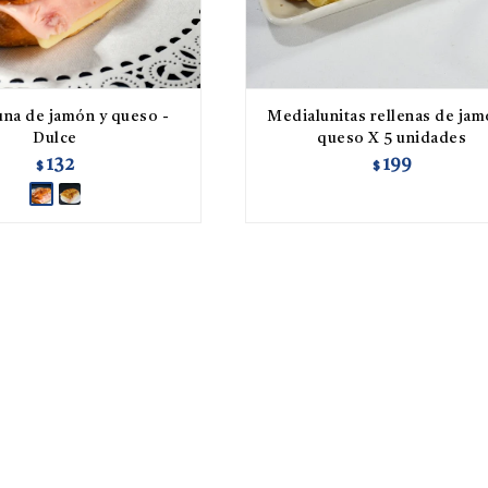
na de jamón y queso -
Medialunitas rellenas de jam
Dulce
queso X 5 unidades
132
199
$
$