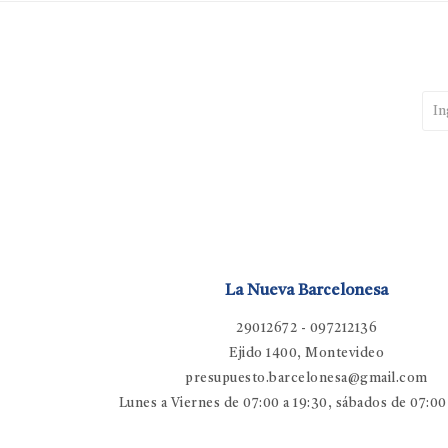
La Nueva Barcelonesa
29012672 - 097212136
Ejido 1400, Montevideo
presupuesto.barcelonesa@gmail.com
Lunes a Viernes de 07:00 a 19:30, sábados de 07:00