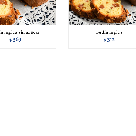
n inglés sin azúcar
Budín inglés
369
312
$
$