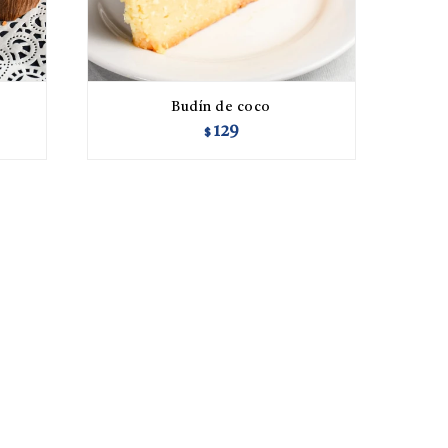
Budín de coco
129
$