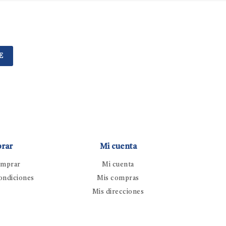
E
rar
Mi cuenta
mprar
Mi cuenta
ondiciones
Mis compras
Mis direcciones