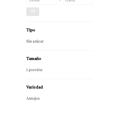
OK
Tipo
Sin azúcar
Tamaño
1 porción
Variedad
Antojos