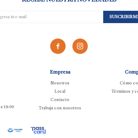
RECIBE NUESTRA NOVEDADES
SUSCRIBIRM


Empresa
Comp
Nosotros
Cómo co
Local
Términos y c
Contacto
 a 19:00
Trabaja con nosotros