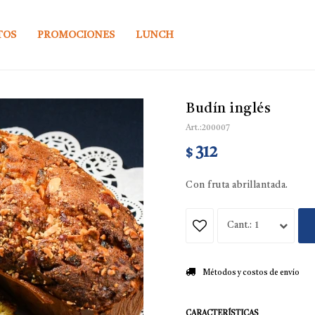
TOS
PROMOCIONES
LUNCH
Budín inglés
200007
312
$
Con fruta abrillantada.
1
Métodos y costos de envío
CARACTERÍSTICAS