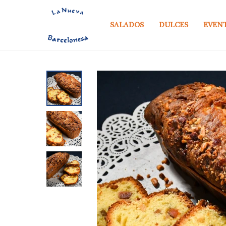
SALADOS
DULCES
EVEN