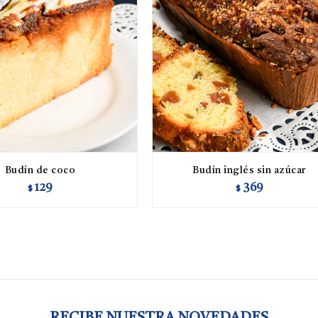
Budín de coco
Budín inglés sin azúcar
129
369
$
$