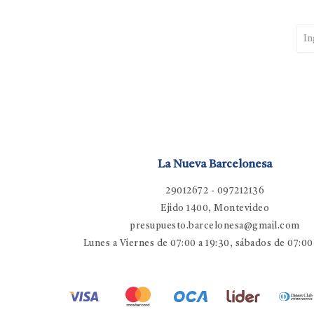
La Nueva Barcelonesa
29012672 - 097212136
Ejido 1400, Montevideo
presupuesto.barcelonesa@gmail.com
Lunes a Viernes de 07:00 a 19:30, sábados de 07:00