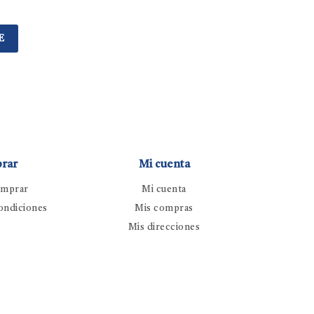
E
rar
Mi cuenta
mprar
Mi cuenta
ondiciones
Mis compras
Mis direcciones