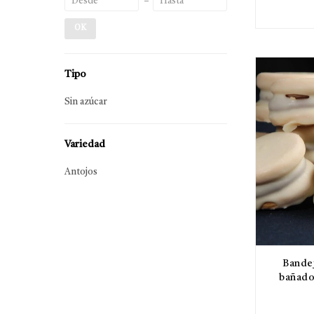
OK
Tipo
Sin azúcar
Variedad
Antojos
Bandej
bañado