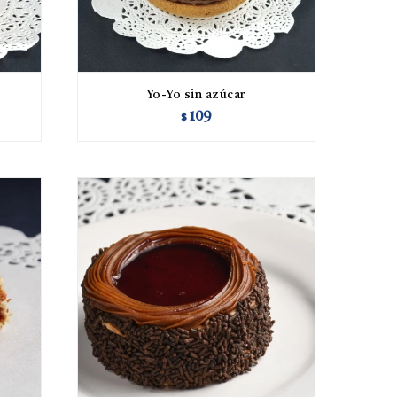
Yo-Yo sin azúcar
109
$