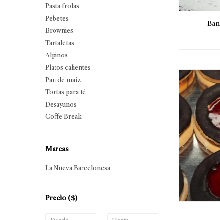
Pasta frolas
Pebetes
Ban
Brownies
Tartaletas
Alpinos
Platos calientes
Pan de maíz
Tortas para té
Desayunos
Coffe Break
Marcas
La Nueva Barcelonesa
Precio
($)