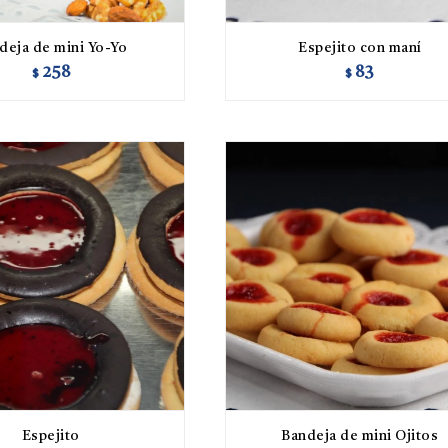
deja de mini Yo-Yo
Espejito con maní
258
83
$
$
Espejito
Bandeja de mini Ojitos