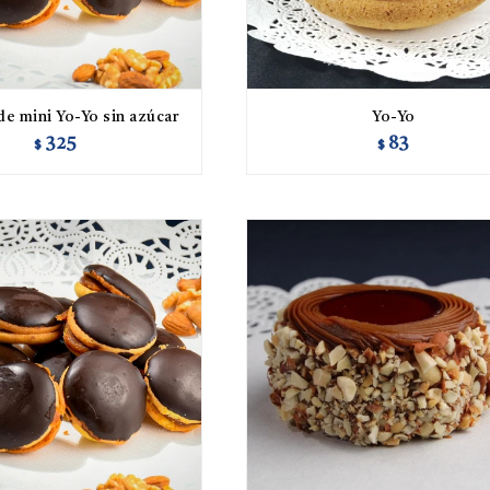
de mini Yo-Yo sin azúcar
Yo-Yo
325
83
$
$