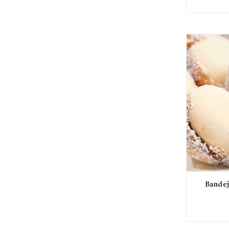
Bandej