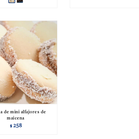
a de mini alfajores de
maicena
258
$