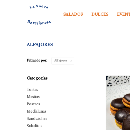
SALADOS
DULCES
EVEN
ALFAJORES
Filtrando por:
Alfajores
Categorías
Tortas
Masitas
Postres
Medialunas
Sandwiches
Saladitos