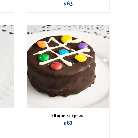
83
$
Alfajor Sorpresa
83
$