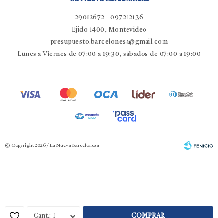
29012672 - 097212136
Ejido 1400, Montevideo
presupuesto.barcelonesa@gmail.com
Lunes a Viernes de 07:00 a 19:30, sábados de 07:00 a 19:00
© Copyright 2026 / La Nueva Barcelonesa
Fenicio
1
COMPRAR