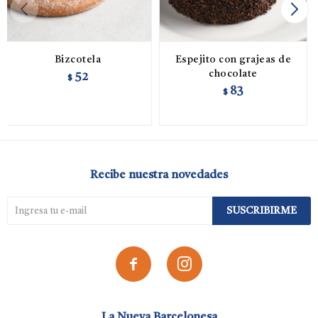
Bizcotela
Espejito con grajeas de
chocolate
52
$
83
$
Recibe nuestra novedades
SUSCRIBIRME


La Nueva Barcelonesa