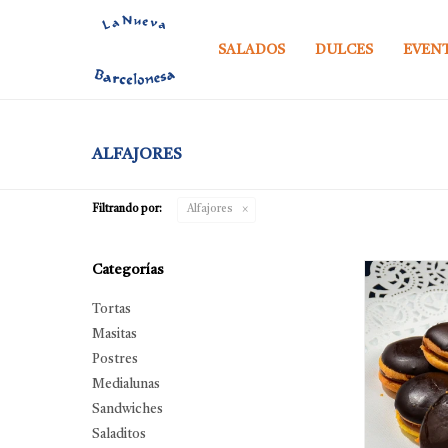
SALADOS
DULCES
EVEN
ALFAJORES
Filtrando por:
Alfajores
Categorías
Tortas
Masitas
Postres
Medialunas
Sandwiches
Saladitos