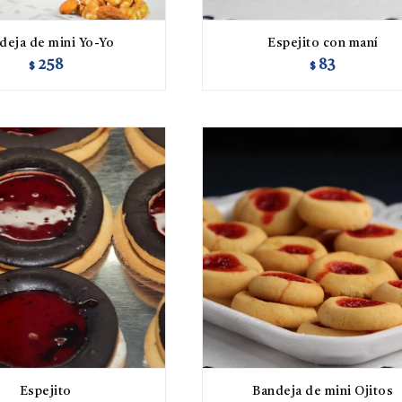
deja de mini Yo-Yo
Espejito con maní
258
83
$
$
Espejito
Bandeja de mini Ojitos