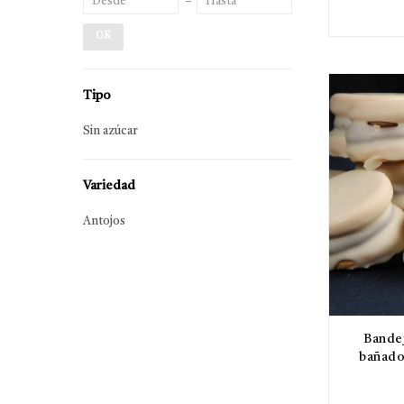
OK
Tipo
Sin azúcar
Variedad
Antojos
Bandej
bañado