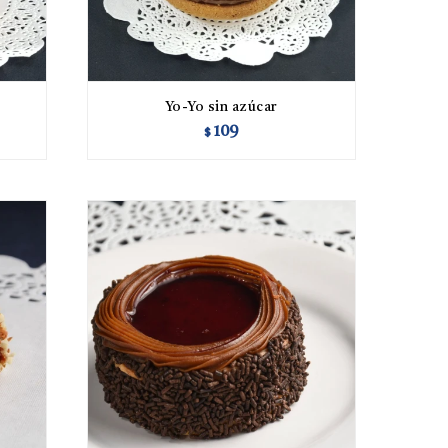
Yo-Yo sin azúcar
109
$