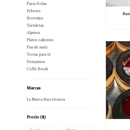
Pasta frolas
Pebetes
Ban
Brownies
Tartaletas
Alpinos
Platos calientes
Pan de maíz
Tortas para té
Desayunos
Coffe Break
Marcas
La Nueva Barcelonesa
Precio
($)