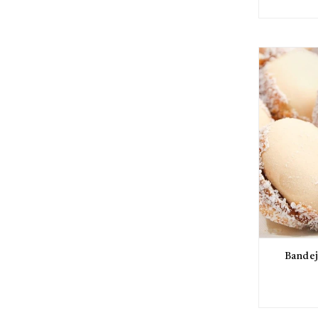
Bandej