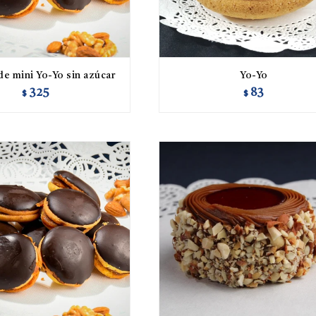
de mini Yo-Yo sin azúcar
Yo-Yo
325
83
$
$