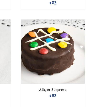
83
$
Alfajor Sorpresa
83
$