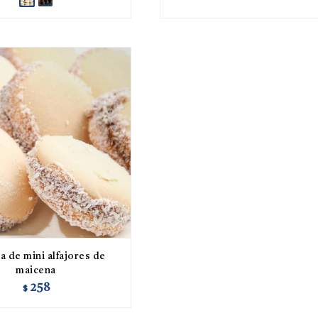
a de mini alfajores de
maicena
258
$