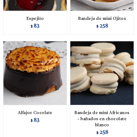
Espejito
Bandeja de mini Ojitos
83
258
$
$
Alfajor Cocolate
Bandeja de mini Africanos
- bañados en chocolate
83
$
blanco
258
$