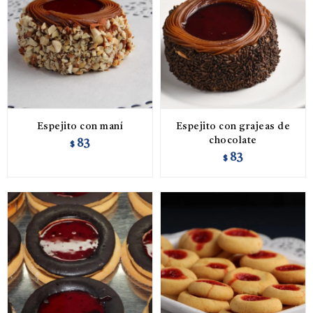
Espejito con maní
Espejito con grajeas de
chocolate
83
$
83
$