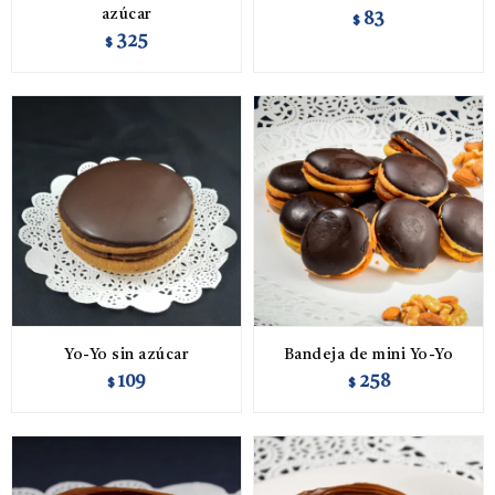
azúcar
83
$
325
$
Yo-Yo sin azúcar
Bandeja de mini Yo-Yo
109
258
$
$