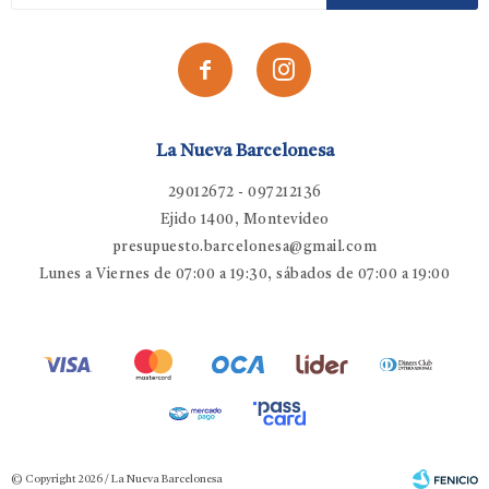


La Nueva Barcelonesa
29012672 - 097212136
Ejido 1400, Montevideo
presupuesto.barcelonesa@gmail.com
Lunes a Viernes de 07:00 a 19:30, sábados de 07:00 a 19:00
© Copyright 2026 / La Nueva Barcelonesa