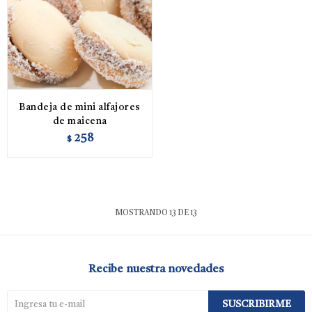
Bandeja de mini alfajores
de maicena
258
$
MOSTRANDO
13
DE
13
Recibe nuestra novedades
SUSCRIBIRME