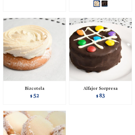
Bizcotela
Alfajor Sorpresa
52
83
$
$