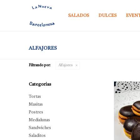
SALADOS
DULCES
EVEN
ALFAJORES
Filtrando por:
Alfajores
Categorías
Tortas
Masitas
Postres
Medialunas
Sandwiches
Saladitos