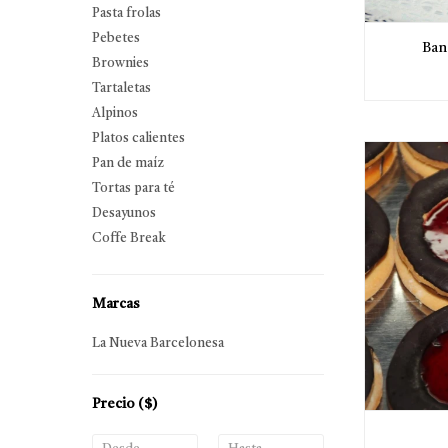
Pasta frolas
Pebetes
Ban
Brownies
Tartaletas
Alpinos
Platos calientes
Pan de maíz
Tortas para té
Desayunos
Coffe Break
Marcas
La Nueva Barcelonesa
Precio
($)