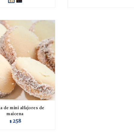
a de mini alfajores de
maicena
258
$