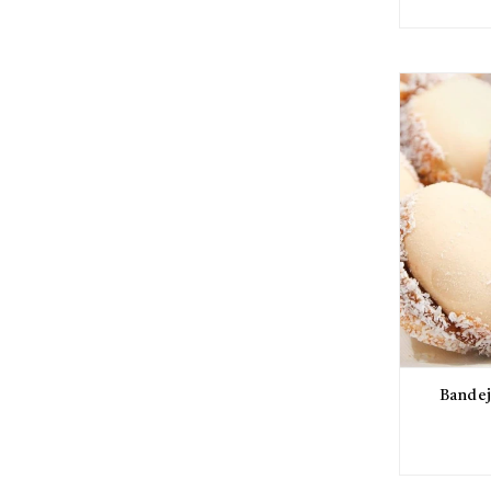
Bandej