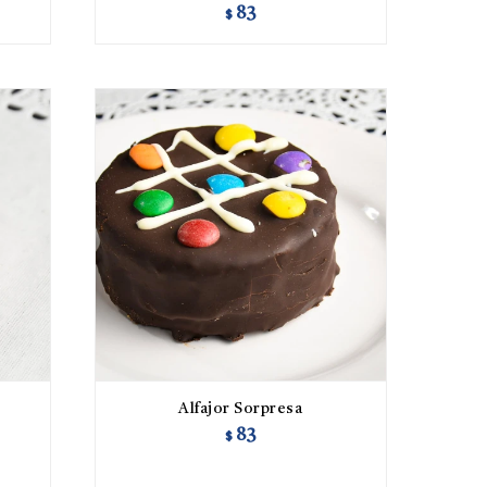
83
$
Alfajor Sorpresa
83
$