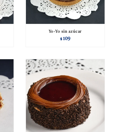
Yo-Yo sin azúcar
109
$