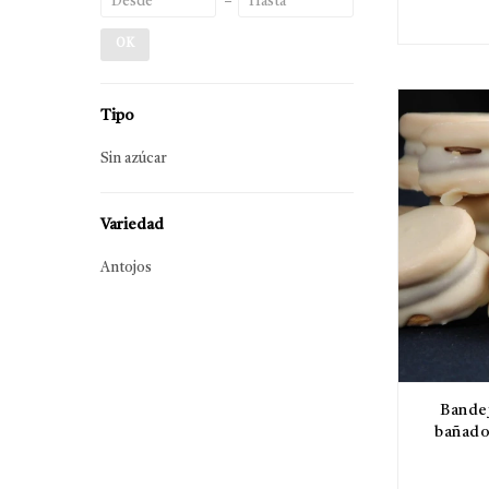
OK
Tipo
Sin azúcar
Variedad
Antojos
Bandej
bañado