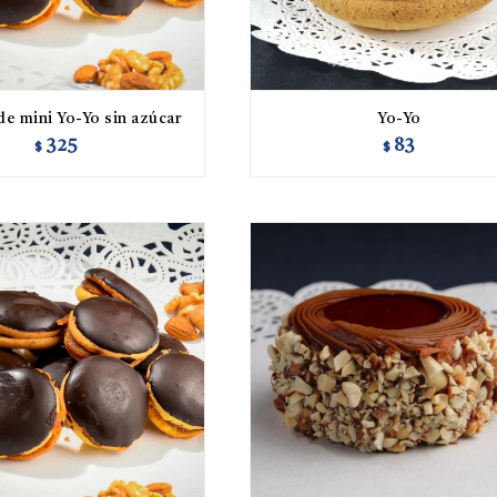
de mini Yo-Yo sin azúcar
Yo-Yo
325
83
$
$