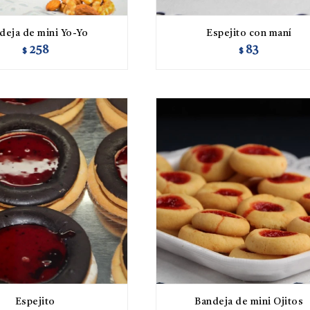
deja de mini Yo-Yo
Espejito con maní
258
83
$
$
Espejito
Bandeja de mini Ojitos