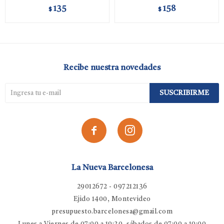
135
158
$
$
Recibe nuestra novedades
SUSCRIBIRME


La Nueva Barcelonesa
29012672 - 097212136
Ejido 1400, Montevideo
presupuesto.barcelonesa@gmail.com