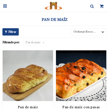

PAN DE MAÍZ
Recomendados
Filtrando por:
Pan de maíz
Pan de maíz
Pan de maíz con pasas