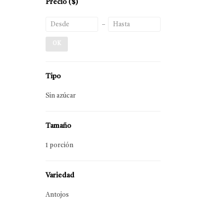
Precio
($)
OK
Tipo
Sin azúcar
Tamaño
1 porción
Variedad
Antojos