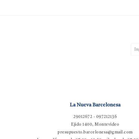
La Nueva Barcelonesa
29012672 - 097212136
Ejido 1400, Montevideo
presupuesto.barcelonesa@gmail.com