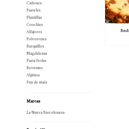
Cañones
Pasteles
Plantillas
Coockies
Budí
Alfajores
Polvorones
Barquillos
Magdalenas
Pasta frolas
Brownies
Alpinos
Pan de maíz
Marcas
La Nueva Barcelonesa