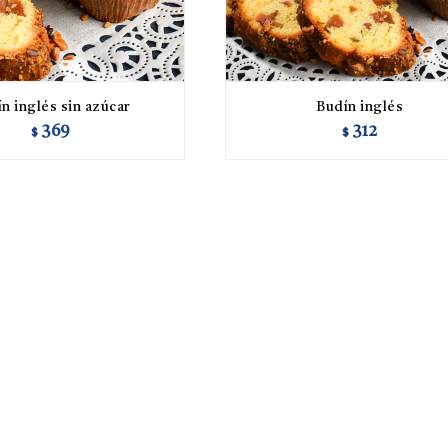
n inglés sin azúcar
Budín inglés
369
312
$
$