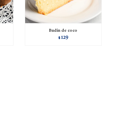
Budín de coco
129
$