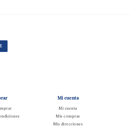
E
rar
Mi cuenta
mprar
Mi cuenta
ondiciones
Mis compras
Mis direcciones