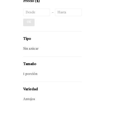
Precio
($)
OK
Tipo
Sin azúcar
Tamaño
1 porción
Variedad
Antojos