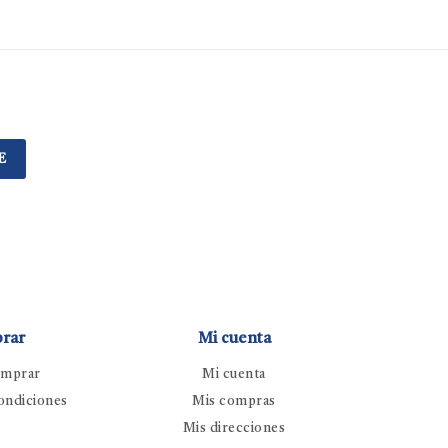
E
rar
Mi cuenta
mprar
Mi cuenta
ondiciones
Mis compras
Mis direcciones