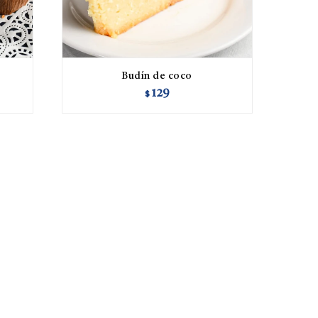
Budín de coco
129
$