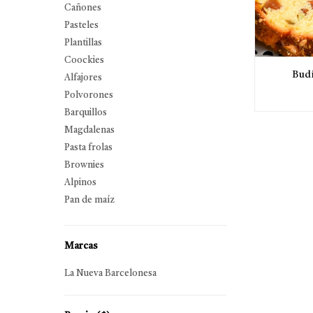
Cañones
Pasteles
Plantillas
Coockies
Budí
Alfajores
Polvorones
Barquillos
Magdalenas
Pasta frolas
Brownies
Alpinos
Pan de maíz
Marcas
La Nueva Barcelonesa