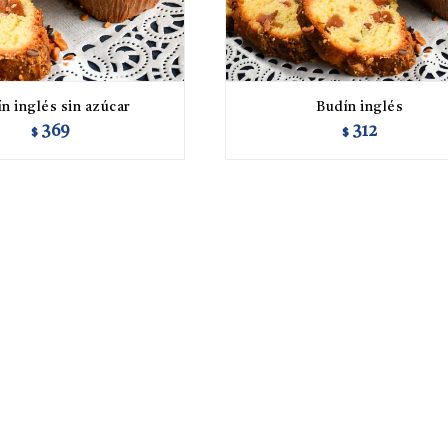
n inglés sin azúcar
Budín inglés
369
312
$
$