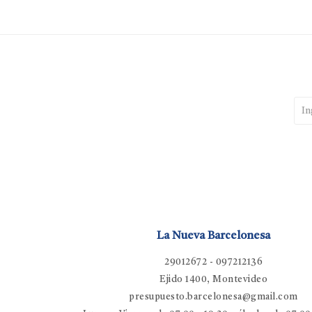
La Nueva Barcelonesa
29012672 - 097212136
Ejido 1400, Montevideo
presupuesto.barcelonesa@gmail.com