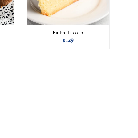
Budín de coco
129
$