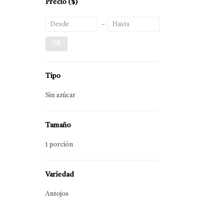
Precio
($)
OK
Tipo
Sin azúcar
Tamaño
1 porción
Variedad
Antojos