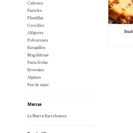
Cañones
Pasteles
Plantillas
Coockies
Budí
Alfajores
Polvorones
Barquillos
Magdalenas
Pasta frolas
Brownies
Alpinos
Pan de maíz
Marcas
La Nueva Barcelonesa