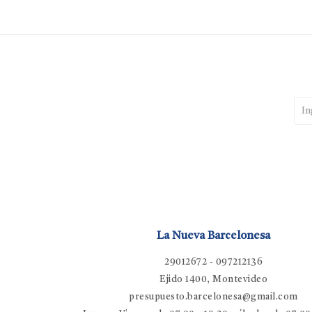
La Nueva Barcelonesa
29012672 - 097212136
Ejido 1400, Montevideo
presupuesto.barcelonesa@gmail.com