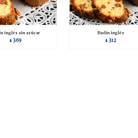
n inglés sin azúcar
Budín inglés
369
312
$
$