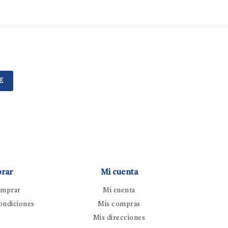
E
rar
Mi cuenta
mprar
Mi cuenta
ondiciones
Mis compras
Mis direcciones