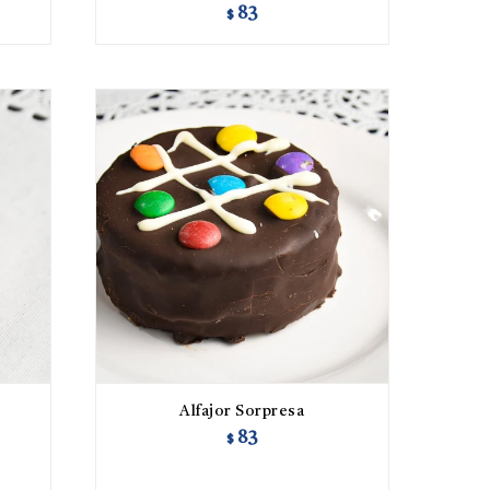
83
$
Alfajor Sorpresa
83
$