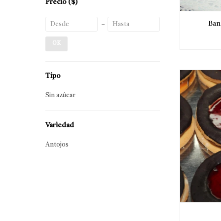
Precio
($)
Ban
OK
Tipo
Sin azúcar
Variedad
Antojos