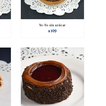
Yo-Yo sin azúcar
109
$