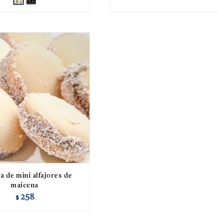
a de mini alfajores de
maicena
258
$