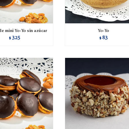
de mini Yo-Yo sin azúcar
Yo-Yo
325
83
$
$