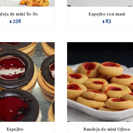
deja de mini Yo-Yo
Espejito con maní
258
83
$
$
Espejito
Bandeja de mini Ojitos