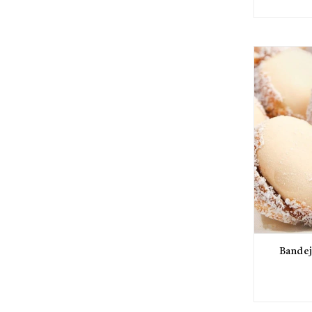
Bandej