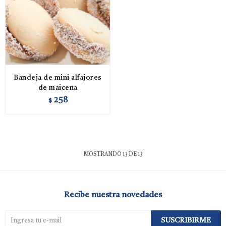
Bandeja de mini alfajores
de maicena
258
$
MOSTRANDO
13
DE
13
Recibe nuestra novedades
SUSCRIBIRME