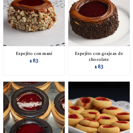
Espejito con maní
Espejito con grajeas de
chocolate
83
$
83
$