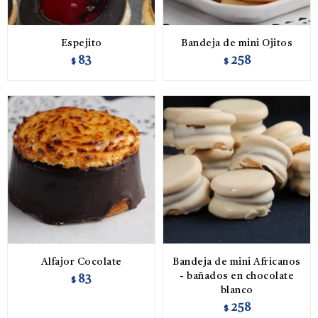
Espejito
Bandeja de mini Ojitos
83
258
$
$
Alfajor Cocolate
Bandeja de mini Africanos
- bañados en chocolate
83
$
blanco
258
$