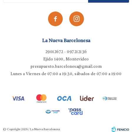


La Nueva Barcelonesa
29012672 - 097212136
Ejido 1400, Montevideo
presupuesto.barcelonesa@gmail.com
Lunes a Viernes de 07:00 a 19:30, sábados de 07:00 a 19:00
© Copyright 2026 / La Nueva Barcelonesa