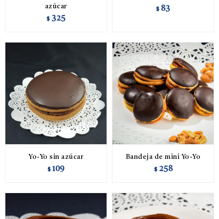
azúcar
83
$
325
$
Yo-Yo sin azúcar
Bandeja de mini Yo-Yo
109
258
$
$