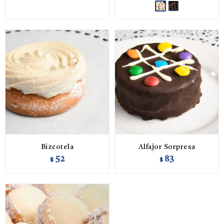
Bizcotela
Alfajor Sorpresa
52
83
$
$