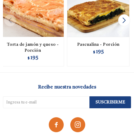
Torta de jamón y queso -
Pascualina - Porción
Porción
195
$
195
$
Recibe nuestra novedades
SUSCRIBIRME

