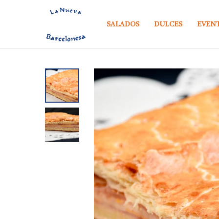
SALADOS
DULCES
EVEN