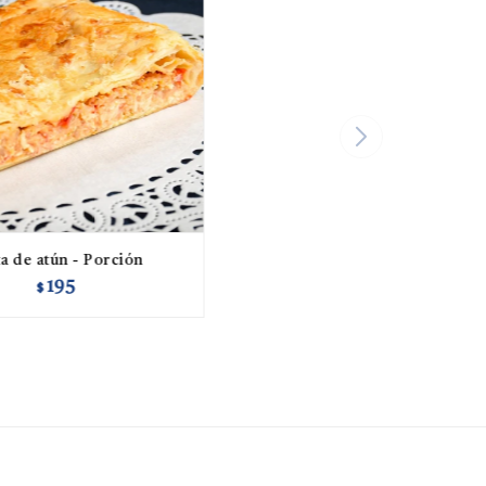
a de atún - Porción
195
$