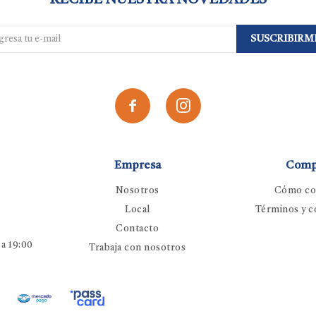
RECIBE NUESTRA NOVEDADES
SUSCRIBIRM


Empresa
Comp
Nosotros
Cómo co
Local
Términos y c
Contacto
 a 19:00
Trabaja con nosotros