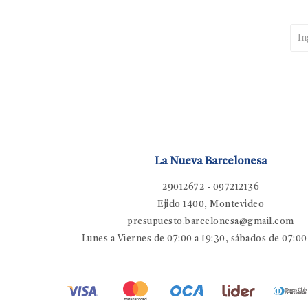
La Nueva Barcelonesa
29012672 - 097212136
Ejido 1400, Montevideo
presupuesto.barcelonesa@gmail.com
Lunes a Viernes de 07:00 a 19:30, sábados de 07:00