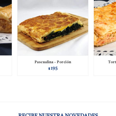
Pascualina - Porción
Tort
195
$