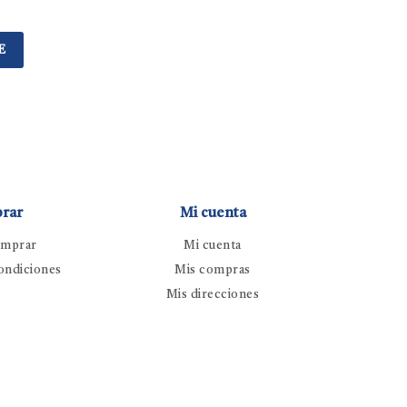
E
rar
Mi cuenta
mprar
Mi cuenta
ondiciones
Mis compras
Mis direcciones